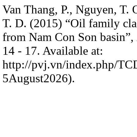
Van Thang, P., Nguyen, T. 
T. D. (2015) “Oil family cla
from Nam Con Son basin”,
14 - 17. Available at:
http://pvj.vn/index.php/TC
5August2026).