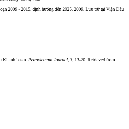
đoạn 2009 - 2015, định hướng đến 2025. 2009. Lưu trữ tại Viện Dầu
Phu Khanh basin.
Petrovietnam Journal
,
3
, 13-20. Retrieved from