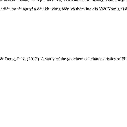
điều tra tài nguyên dầu khí vùng biển và thềm lục địa Việt Nam giai 
 & Dong, P. N. (2013). A study of the geochemical characteristics of 