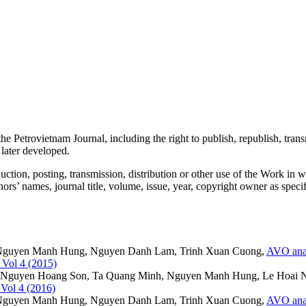
the Petrovietnam Journal, including the right to publish, republish, trans
 later developed.
ction, posting, transmission, distribution or other use of the Work in w
authors’ names, journal title, volume, issue, year, copyright owner as spec
Nguyen Manh Hung, Nguyen Danh Lam, Trinh Xuan Cuong,
AVO analy
 Vol 4 (2015)
 Nguyen Hoang Son, Ta Quang Minh, Nguyen Manh Hung, Le Hoai 
 Vol 4 (2016)
Nguyen Manh Hung, Nguyen Danh Lam, Trinh Xuan Cuong,
AVO analy