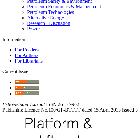
Petroleum Safety & Environment
Petroleum Economics & Management
Petroleum Technologies
Alternative Energy
Research - Discussion
Power
Information
For Readers
For Authors
For Librarians
Current Issue
Petrovietnam Journal
ISSN 2615-9902
Publishing Licence No.100/GP-BTTTT dated 15 April 2013 issued b