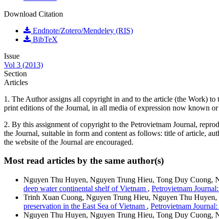
Download Citation
Endnote/Zotero/Mendeley (RIS)
BibTeX
Issue
Vol 3 (2013)
Section
Articles
1. The Author assigns all copyright in and to the article (the Work) to 
print editions of the Journal, in all media of expression now known or
2. By this assignment of copyright to the Petrovietnam Journal, reprodu
the Journal, suitable in form and content as follows: title of article, 
the website of the Journal are encouraged.
Most read articles by the same author(s)
Nguyen Thu Huyen, Nguyen Trung Hieu, Tong Duy Cuong, 
deep water continental shelf of Vietnam
,
Petrovietnam Journal:
Trinh Xuan Cuong, Nguyen Trung Hieu, Nguyen Thu Huyen,
preservation in the East Sea of Vietnam
,
Petrovietnam Journal:
Nguyen Thu Huyen, Nguyen Trung Hieu, Tong Duy Cuong, 