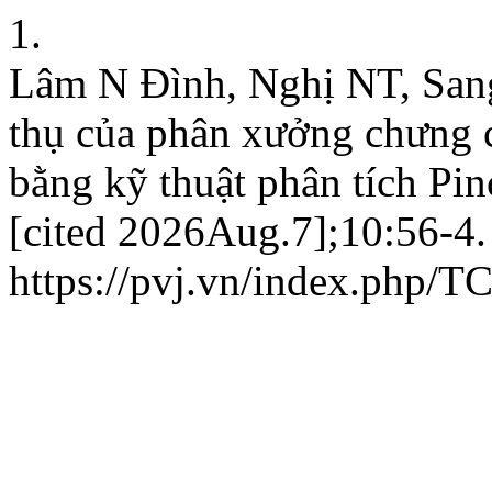
1.
Lâm N Đình, Nghị NT, Sang
thụ của phân xưởng chưng 
bằng kỹ thuật phân tích Pin
[cited 2026Aug.7];10:56-4.
https://pvj.vn/index.php/T