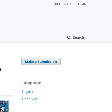
REGISTER
LOGIN
Search
Make a Submission
n
Language
English
Tiếng Việt