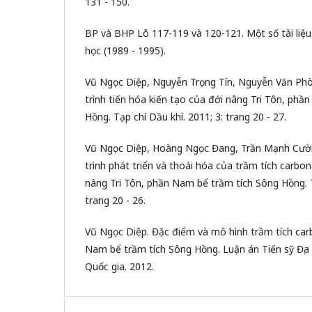
131 - 150.
BP và BHP Lô 117-119 và 120-121. Một số tài liệu
học (1989 - 1995).
Vũ Ngọc Diệp, Nguyễn Trọng Tín, Nguyễn Văn Ph
trình tiến hóa kiến tạo của đới nâng Tri Tôn, ph
Hồng. Tạp chí Dầu khí. 2011; 3: trang 20 - 27.
Vũ Ngọc Diệp, Hoàng Ngọc Đang, Trần Mạnh Cườn
trình phát triển và thoái hóa của trầm tích carbo
nâng Tri Tôn, phần Nam bể trầm tích Sông Hồng. T
trang 20 - 26.
Vũ Ngọc Diệp. Đặc điểm và mô hình trầm tích ca
Nam bể trầm tích Sông Hồng. Luận án Tiến sỹ Địa 
Quốc gia. 2012.