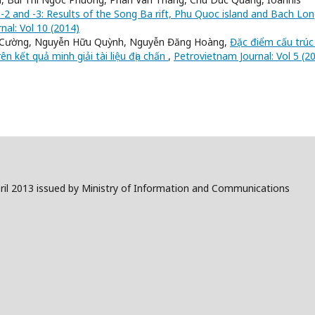
-2 and -3: Results of the Song Ba rift, Phu Quoc island and Bach Lon
nal: Vol 10 (2014)
ân Cường, Nguyễn Hữu Quỳnh, Nguyễn Đăng Hoàng,
Đặc điểm cấu trúc 
n kết quả minh giải tài liệu địa chấn
,
Petrovietnam Journal: Vol 5 (2
il 2013 issued by Ministry of Information and Communications