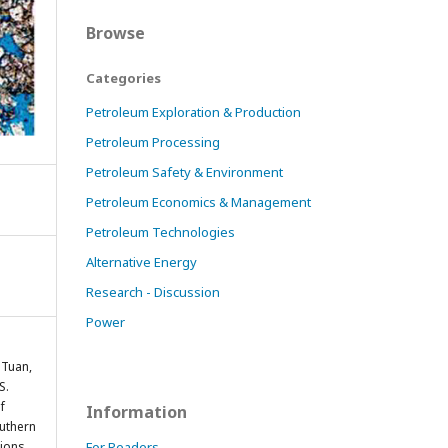
Browse
Categories
Petroleum Exploration & Production
Petroleum Processing
Petroleum Safety & Environment
Petroleum Economics & Management
Petroleum Technologies
Alternative Energy
Research - Discussion
Power
, Tuan,
S.
f
Information
uthern
tions
For Readers