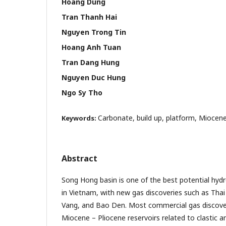
Hoang Dung
Tran Thanh Hai
Nguyen Trong Tin
Hoang Anh Tuan
Tran Dang Hung
Nguyen Duc Hung
Ngo Sy Tho
Carbonate, build up, platform, Miocene
Keywords:
Abstract
Song Hong basin is one of the best potential hyd
in Vietnam, with new gas discoveries such as Tha
Vang, and Bao Den. Most commercial gas discoverie
Miocene – Pliocene reservoirs related to clastic an