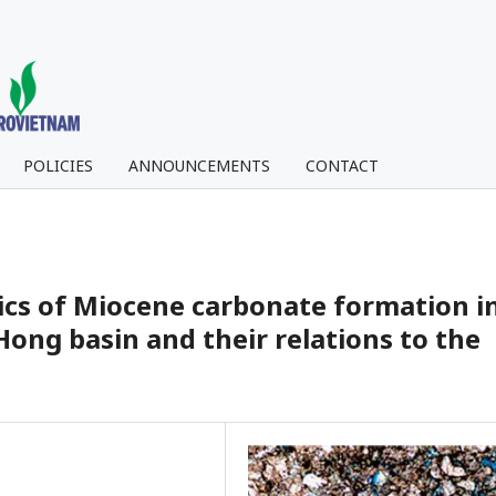
POLICIES
ANNOUNCEMENTS
CONTACT
tics of Miocene carbonate formation i
ong basin and their relations to the