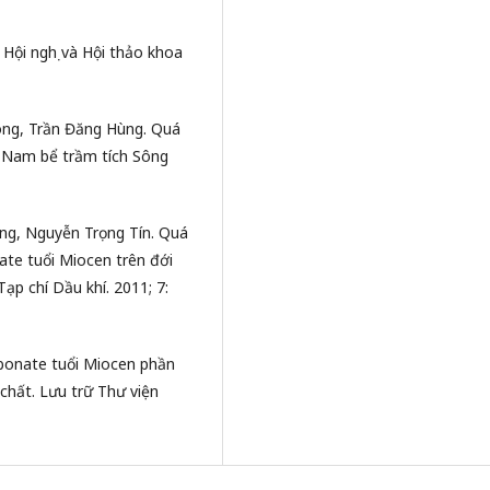
 Hội nghị và Hội thảo khoa
òng, Trần Đăng Hùng. Quá
ần Nam bể trầm tích Sông
g, Nguyễn Trọng Tín. Quá
nate tuổi Miocen trên đới
ạp chí Dầu khí. 2011; 7:
rbonate tuổi Miocen phần
chất. Lưu trữ Thư viện